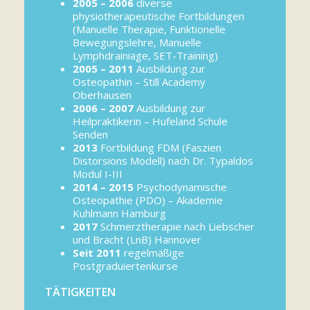
2005 – 2006
diverse
physiotherapeutische Fortbildungen
(Manuelle Therapie, Funktionelle
Bewegungslehre, Manuelle
Lymphdrainiage, SET-Training)
2005 – 2011
Ausbildung zur
Osteopathin – Still Academy
Oberhausen
2006 – 2007
Ausbildung zur
Heilpraktikerin – Hufeland Schule
Senden
2013
Fortbildung FDM (Faszien
Distorsions Modell) nach Dr. Typaldos
Modul I-III
2014 – 2015
Psychodynamische
Osteopathie (PDO) – Akademie
Kuhlmann Hamburg
2017
Schmerztherapie nach Liebscher
und Bracht (LnB) Hannover
Seit 2011
regelmäßige
Postgraduiertenkurse
TÄTIGKEITEN