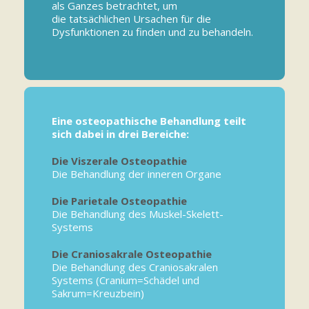
als Ganzes betrachtet, um
die tatsächlichen Ursachen für die
Dysfunktionen zu finden und zu behandeln.
Eine osteopathische Behandlung teilt
sich dabei in drei Bereiche:
Die Viszerale Osteopathie
Die Behandlung der inneren Organe
Die Parietale Osteopathie
Die Behandlung des Muskel-Skelett-
Systems
Die Craniosakrale Osteopathie
Die Behandlung des Craniosakralen
Systems (Cranium=Schädel und
Sakrum=Kreuzbein)