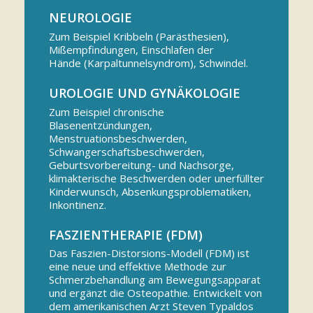
NEUROLOGIE
Zum Beispiel Kribbeln (Parästhesien),
Mißempfindungen, Einschlafen der
Hände (Karpaltunnelsyndrom), Schwindel.
UROLOGIE UND GYNÄKOLOGIE
Zum Beispiel chronische
Blasenentzündungen,
Menstruationsbeschwerden,
Schwangerschaftsbeschwerden,
Geburtsvorbereitung- und Nachsorge,
klimakterische Beschwerden oder unerfüllter
Kinderwunsch, Absenkungsproblematiken,
Inkontinenz.
FASZIENTHERAPIE (FDM)
Das Faszien-Distorsions-Modell (FDM) ist
eine neue und effektive Methode zur
Schmerzbehandlung am Bewegungsapparat
und ergänzt die Osteopathie. Entwickelt von
dem amerikanischen Arzt Steven Typaldos