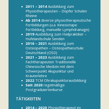
2011 – 2014
Ausbildung zum
Physiotherapeuten – Döpfer Schulen
Rheine
Ab 2014
diverse physiotherapeutische
Fortbildungen (u.a. Kinesiotape
Fortbildung, manuelle Lymphdrainage)
2019
Ausbildung zum Heilpraktiker –
Hufelandschule Senden
2016 – 2021
Ausbildung zum
Osteopathen – Osteopathieschule
Deutschland (OSD)
2021 – 2023
Ausbildung zum
Fachtherapeuten Traditionelle
Chinesische Medizin mit dem
Schwerpunkt Akupunktur und
Kräuterlehre
2022
TCM Ohrakupunkturausbildung
Seit 2020
regelmäßige
Postgraduiertenkurse
TÄTIGKEITEN
2014 – 2020
Physiotherapeut im