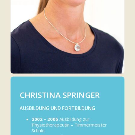
CHRISTINA SPRINGER
AUSBILDUNG UND FORTBILDUNG
2002 – 2005
Ausbildung zur
Physiotherapeutin – Timmermeister
Schule