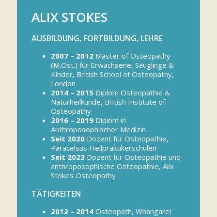
ALIX STOKES
AUSBILDUNG, FORTBILDUNG, LEHRE
2007 – 2012
Master of Osteopathy
(M.Ost.) für Erwachsene, Säuglinge &
Kinder, British School of Osteopathy,
London
2014
– 2015
Diplom Osteopathie &
Naturheilkunde, British Institute of
Osteopathy
2016 – 2019
Diplom in
Anthroposophischer Medizin
Seit 2020
Dozent für Osteopathie,
Paracelsus Heilpraktikerschulen
Seit 2023
Dozent für Osteopathie und
anthroposophische Osteopathie, Alix
Stokes Osteopathy
TÄTIGKEITEN
2012 – 2014
Osteopath, Whangarei