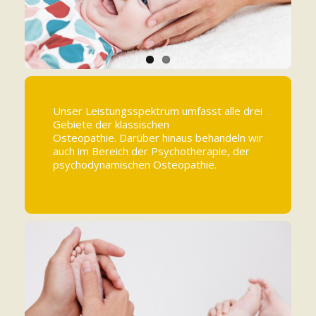
Unser Leistungsspektrum umfasst alle drei
Gebiete der klassischen
Osteopathie. Darüber hinaus behandeln wir
auch im Bereich der Psychotherapie, der
psychodynamischen Osteopathie.